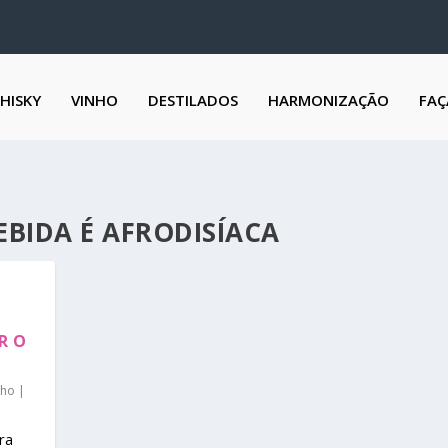
HISKY
VINHO
DESTILADOS
HARMONIZAÇÃO
FAÇ
BIDA É AFRODISÍACA
R O
nho
|
ra