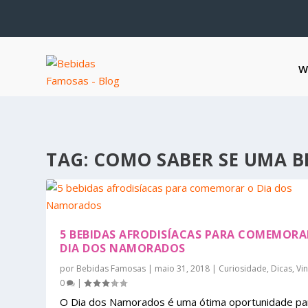
W
TAG:
COMO SABER SE UMA BE
5 BEBIDAS AFRODISÍACAS PARA COMEMORA
DIA DOS NAMORADOS
por
Bebidas Famosas
|
maio 31, 2018
|
Curiosidade
,
Dicas
,
Vi
0
|
O Dia dos Namorados é uma ótima oportunidade pa