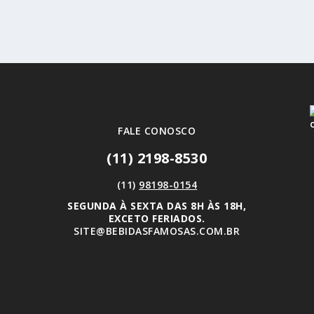
FALE CONOSCO
(11) 2198-8530
(11)
98198-0154
SEGUNDA À SEXTA DAS 8H ÀS 18H,
EXCETO FERIADOS.
SITE@BEBIDASFAMOSAS.COM.BR