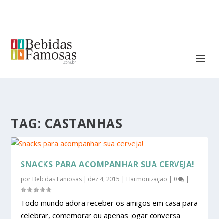
TAG:
CASTANHAS
SNACKS PARA ACOMPANHAR SUA CERVEJA!
por
Bebidas Famosas
|
dez 4, 2015
|
Harmonização
|
0
|
Todo mundo adora receber os amigos em casa para
celebrar, comemorar ou apenas jogar conversa