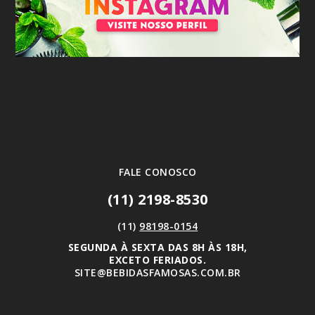
FALE CONOSCO
(11) 2198-8530
(11)
98198-0154
SEGUNDA À SEXTA DAS 8H ÀS 18H,
EXCETO FERIADOS.
SITE@BEBIDASFAMOSAS.COM.BR