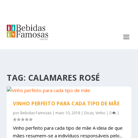
TAG:
CALAMARES ROSÉ
VINHO PERFEITO PARA CADA TIPO DE MÃE
por
Bebidas Famosas
|
maio 10, 2018
|
Dicas
,
Vinho
|
0
|
Vinho perfeito para cada tipo de mãe A ideia de que
mães resumem-se a indivíduos responsáveis pelo...