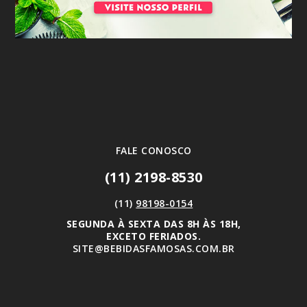
FALE CONOSCO
(11) 2198-8530
(11)
98198-0154
SEGUNDA À SEXTA DAS 8H ÀS 18H,
EXCETO FERIADOS.
SITE@BEBIDASFAMOSAS.COM.BR