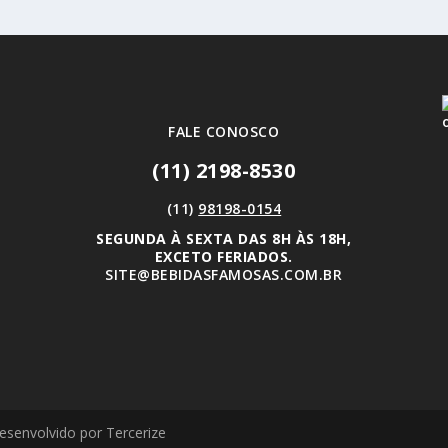
FALE CONOSCO
(11) 2198-8530
(11)
98198-0154
SEGUNDA À SEXTA DAS 8H ÀS 18H,
EXCETO FERIADOS.
SITE@BEBIDASFAMOSAS.COM.BR
esenvolvido por Tercerize