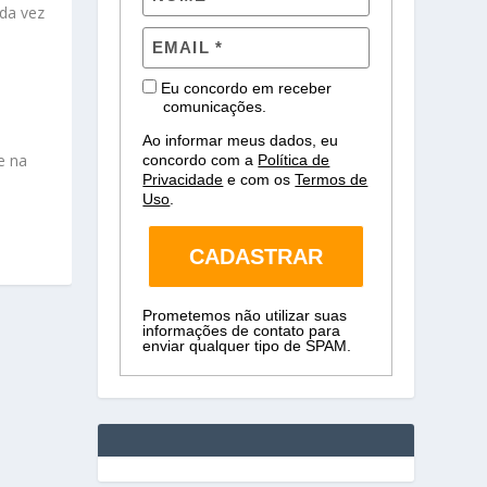
da vez
Eu concordo em receber
comunicações.
Ao informar meus dados, eu
e na
concordo com a
Política de
Privacidade
e com os
Termos de
Uso
.
CADASTRAR
Prometemos não utilizar suas
informações de contato para
enviar qualquer tipo de SPAM.