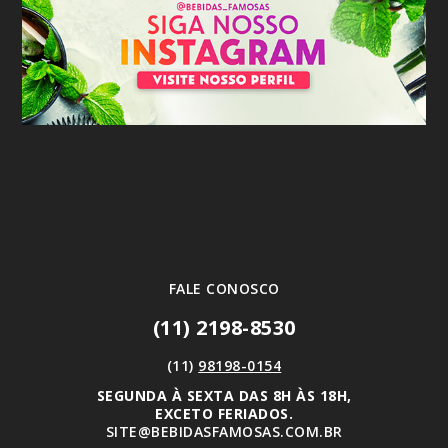
FALE CONOSCO
(11) 2198-8530
(11)
98198-0154
SEGUNDA À SEXTA DAS 8H ÀS 18H,
EXCETO FERIADOS.
SITE@BEBIDASFAMOSAS.COM.BR