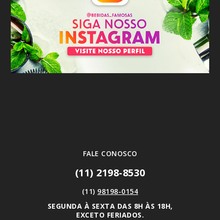
FALE CONOSCO
(11) 2198-8530
(11)
98198-0154
SEGUNDA À SEXTA DAS 8H ÀS 18H,
EXCETO FERIADOS.