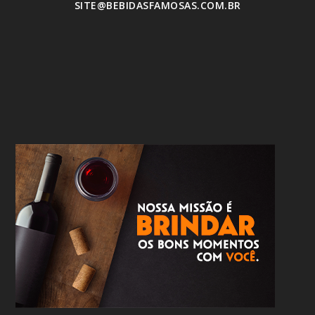
SITE@BEBIDASFAMOSAS.COM.BR