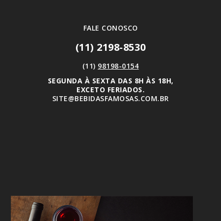
FALE CONOSCO
(11) 2198-8530
(11)
98198-0154
SEGUNDA À SEXTA DAS 8H ÀS 18H,
EXCETO FERIADOS.
SITE@BEBIDASFAMOSAS.COM.BR