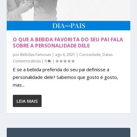
O QUE A BEBIDA FAVORITA DO SEU PAI FALA
SOBRE A PERSONALIDADE DELE
por
Bebidas Famosas
|
ago 6, 2021
|
Curiosidade
,
Datas
Comemorativas
|
0
|
E se a bebida preferida do seu pai definisse a
personalidade dele? Sabemos que gosto é gosto,
mas...
LEIA MAIS