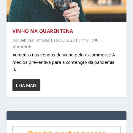
VINHO NA QUARENTENA
por
Bebidas Famosas
|
abr 30, 2020
|
Vinho
|
0
|
Aumento nas vendas de vinho pelo e-commerce A
medida preventiva para a contenção da pandemia
da...
LEIA MAIS