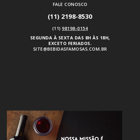
FALE CONOSCO
(11) 2198-8530
(11)
98198-0154
SEGUNDA À SEXTA DAS 8H ÀS 18H,
EXCETO FERIADOS.
SITE@BEBIDASFAMOSAS.COM.BR