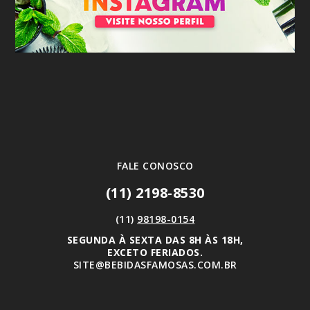
FALE CONOSCO
(11) 2198-8530
(11)
98198-0154
SEGUNDA À SEXTA DAS 8H ÀS 18H,
EXCETO FERIADOS.
SITE@BEBIDASFAMOSAS.COM.BR