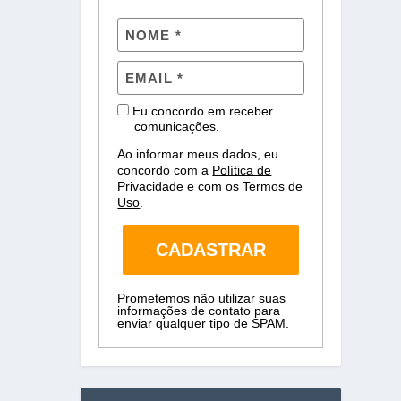
Eu concordo em receber
comunicações.
 de
Ao informar meus dados, eu
. Quem
concordo com a
Política de
Privacidade
e com os
Termos de
Uso
.
CADASTRAR
Prometemos não utilizar suas
informações de contato para
enviar qualquer tipo de SPAM.