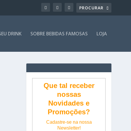
SEU DRINK
SOBRE BEBIDAS FAMOSAS
LOJA
Que tal receber
nossas
Novidades e
Promoções?
Cadastre-se na nossa
Newsletter!