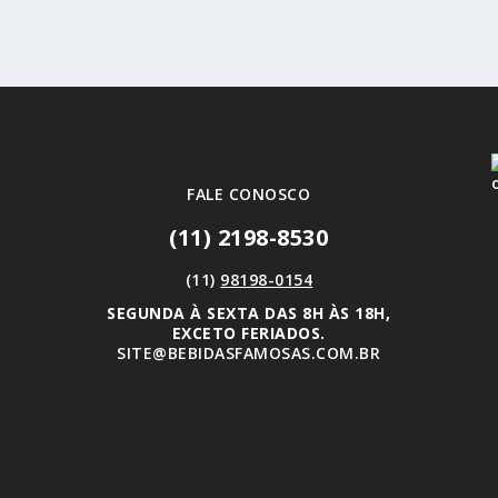
FALE CONOSCO
(11) 2198-8530
(11)
98198-0154
SEGUNDA À SEXTA DAS 8H ÀS 18H,
EXCETO FERIADOS.
SITE@BEBIDASFAMOSAS.COM.BR