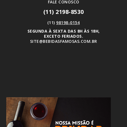
FALE CONOSCO
(11) 2198-8530
(11)
98198-0154
SEGUNDA À SEXTA DAS 8H ÀS 18H,
EXCETO FERIADOS.
SITE@BEBIDASFAMOSAS.COM.BR