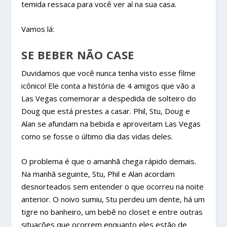
temida ressaca para você ver aí na sua casa.
Vamos lá:
SE BEBER NÃO CASE
Duvidamos que você nunca tenha visto esse filme
icônico! Ele conta a história de 4 amigos que vão a
Las Vegas comemorar a despedida de solteiro do
Doug que está prestes a casar. Phil, Stu, Doug e
Alan se afundam na bebida e aproveitam Las Vegas
como se fosse o último dia das vidas deles.
O problema é que o amanhã chega rápido demais.
Na manhã seguinte, Stu, Phil e Alan acordam
desnorteados sem entender o que ocorreu na noite
anterior. O noivo sumiu, Stu perdeu um dente, há um
tigre no banheiro, um bebê no closet e entre outras
situações que ocorrem enquanto eles estão de