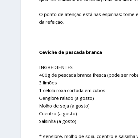
O ponto de atenção está nas espinhas: tome e
da refeição.
Ceviche de pescada branca
INGREDIENTES
400g de pescada branca fresca (pode ser roba
3 limões
1 celola roxa cortada em cubos
Gengibre ralado (a gosto)
Molho de soja (a gosto)
Coentro (a gosto)
Salsinha (a gosto)
* gengibre, molho de soja, coentro e salsinha