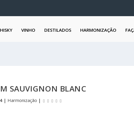
HISKY
VINHO
DESTILADOS
HARMONIZAÇÃO
FAÇ
OM SAUVIGNON BLANC
14
|
Harmonização
|