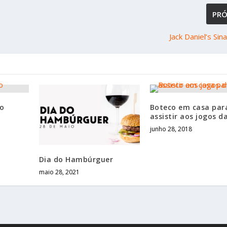
PR
Jack Daniel’s Sin
o
Boteco em casa par
assistir aos jogos d
junho 28, 2018
Dia do Hambúrguer
maio 28, 2021