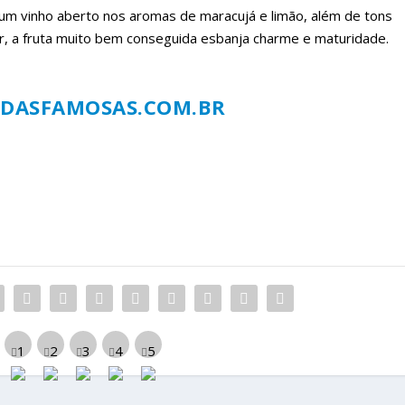
 um vinho aberto nos aromas de maracujá e limão, além de tons
or, a fruta muito bem conseguida esbanja charme e maturidade.
DASFAMOSAS.COM.BR