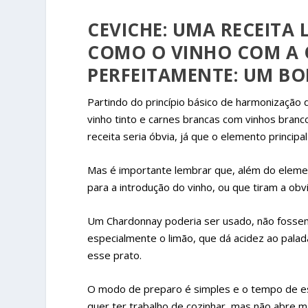
CEVICHE: UMA RECEITA 
COMO O VINHO COM A 
PERFEITAMENTE: UM B
Partindo do princípio básico de harmonizaçã
vinho tinto e carnes brancas com vinhos branc
receita seria óbvia, já que o elemento princip
Mas é importante lembrar que, além do eleme
para a introdução do vinho, ou que tiram a o
Um Chardonnay poderia ser usado, não fossem 
especialmente o limão, que dá acidez ao pala
esse prato.
O modo de preparo é simples e o tempo de esp
quer ter trabalho de cozinhar, mas não abre m