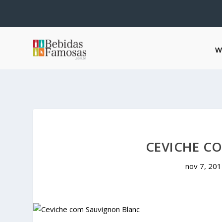
W
CEVICHE C
nov 7, 20