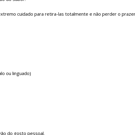
xtremo cuidado para retira-las totalmente e não perder o praze
lo ou linguado)
 vão do gosto pessoal.