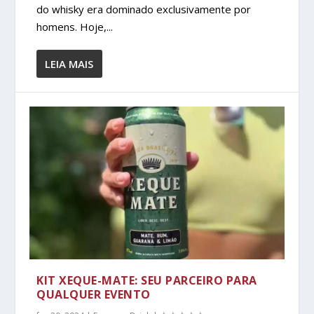
do whisky era dominado exclusivamente por
homens. Hoje,...
LEIA MAIS
KIT XEQUE-MATE: SEU PARCEIRO PARA
QUALQUER EVENTO