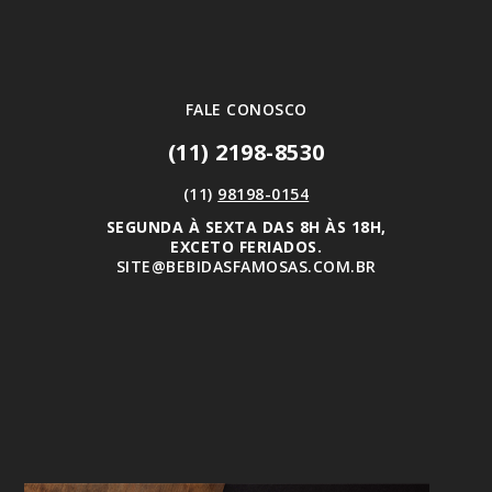
FALE CONOSCO
(11) 2198-8530
(11)
98198-0154
SEGUNDA À SEXTA DAS 8H ÀS 18H,
EXCETO FERIADOS.
SITE@BEBIDASFAMOSAS.COM.BR