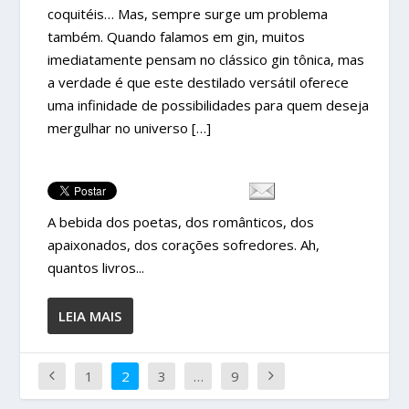
coquitéis… Mas, sempre surge um problema
também. Quando falamos em gin, muitos
imediatamente pensam no clássico gin tônica, mas
a verdade é que este destilado versátil oferece
uma infinidade de possibilidades para quem deseja
mergulhar no universo […]
A bebida dos poetas, dos românticos, dos
apaixonados, dos corações sofredores. Ah,
quantos livros...
LEIA MAIS
1
2
3
…
9