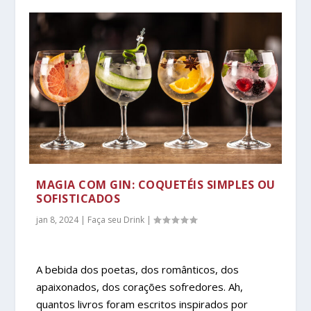
MAGIA COM GIN: COQUETÉIS SIMPLES OU
SOFISTICADOS
jan 8, 2024
|
Faça seu Drink
|
A bebida dos poetas, dos românticos, dos
apaixonados, dos corações sofredores. Ah,
quantos livros foram escritos inspirados por